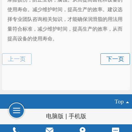
使用寿命。减少维护时间，提高生产的效率。建议选
择专业团队咨询相关知识，才能确保润滑脂的用法用
量符合标准，减少维护时间，提高生产的效率，从而
提高设备的使用寿命。
Top
电脑版
|
手机版