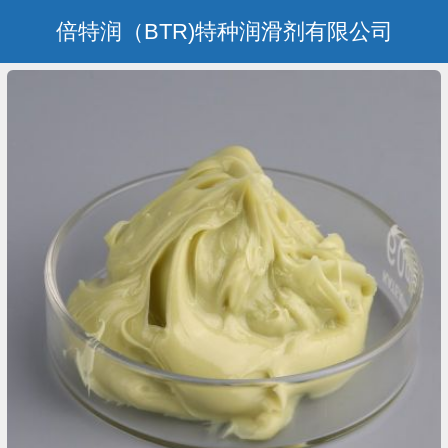
倍特润（BTR)特种润滑剂有限公司